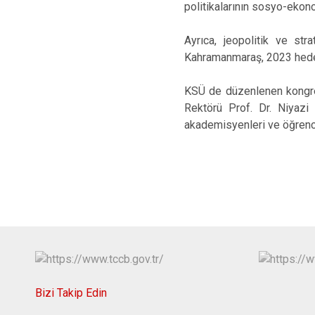
politikalarının sosyo-ekono
Ayrıca, jeopolitik ve str
Kahramanmaraş, 2023 hedefl
KSÜ de düzenlenen kongrey
Rektörü Prof. Dr. Niyazi
akademisyenleri ve öğrencil
Bizi Takip Edin