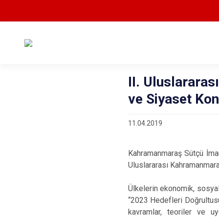
II. Uluslarar
ve Siyaset Kon
11.04.2019
Kahramanmaraş Sütçü İmam 
Uluslararası Kahramanmara
Ülkelerin ekonomik, sosyal v
“2023 Hedefleri Doğrultusund
kavramlar, teoriler ve uy