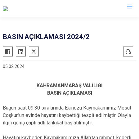
Valilikler
BASIN AÇIKLAMASI 2024/2
05.02.2024
KAHRAMANMARAŞ VALİLİĞİ
BASIN AÇIKLAMASI
Bugün saat 09.30 sıralarında Ekinözü Kaymakamımız Mesut
Coşkun’un evinde hayatını kaybettiği tespit edilmiştir. Olayla
ilgili geniş çaplı adli tahkikat başlatılmıştır.
Hayatını kaybeden Kaymakamımıza Allah’tan rahmet, kederli