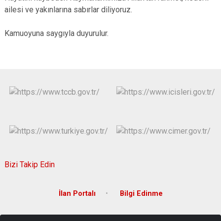
ailesi ve yakınlarına sabırlar diliyoruz.
Kamuoyuna saygıyla duyurulur.
Bizi Takip Edin
İlan Portalı
Bilgi Edinme
Cumhuriyet Mah. Prof. Dr. Necmettin Erbakan Bulvarı 14064 Sok