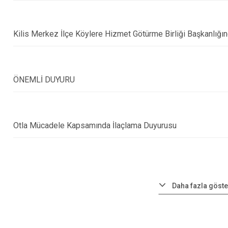
Kilis Merkez İlçe Köylere Hizmet Götürme Birliği Başkanlığınd
ÖNEMLİ DUYURU
Otla Mücadele Kapsamında İlaçlama Duyurusu
Daha fazla göste