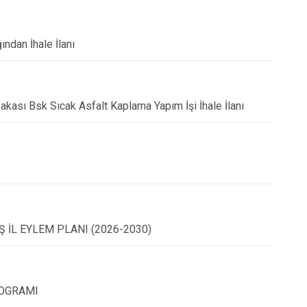
ından İhale İlanı
bakası Bsk Sıcak Asfalt Kaplama Yapım İşi İhale İlanı
İL EYLEM PLANI (2026-2030)
ROGRAMI