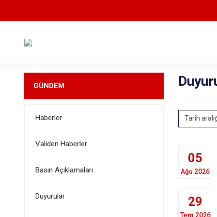
Duyur
GÜNDEM
Haberler
Tarih aralı
Validen Haberler
05
Basın Açıklamaları
Ağu 2026
Duyurular
29
Tem 2026