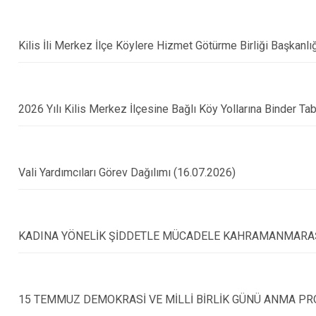
Kilis İli Merkez İlçe Köylere Hizmet Götürme Birliği Başkanlığ
2026 Yılı Kilis Merkez İlçesine Bağlı Köy Yollarına Binder Ta
Vali Yardımcıları Görev Dağılımı (16.07.2026)
KADINA YÖNELİK ŞİDDETLE MÜCADELE KAHRAMANMARAŞ 
15 TEMMUZ DEMOKRASİ VE MİLLİ BİRLİK GÜNÜ ANMA P