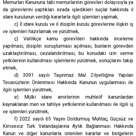
Memurları Kanununa tabi memurlarının görevleri dolayısıyla ya
da görevlerini yaptıkları sırada işledikleri suçlar hakkında il
idare kurulunun verdiği kararlarla ilgili işlemleri yapmak,
c) İl idare kurulu ve il disiplin kurulu görevlerine ilişkin iş
ve işlemleri hazırlamak ve yürütmek,
ç) Valilikçe kamu görevlileri hakkında inceleme
yapılması, disiplin soruşturması açılması, bunların görevden
uzaklaştırılması, cezalandırılması, bu konudaki izin verme
yetkilerinin kullanılması işlemlerini yürütmek, sonuçlarını takip
etmek,
d) 3091 sayılı Taşınmaz Mal Zilyetliğine Yapılan
Tecavüzlerin Önlenmesi Hakkında Kanunun uygulanması ile
ilgili işlemleri yürütmek,
e) Mülki idare amirlerinin muhtelif kanunlardan
kaynaklanan men ve tahliye yetkilerinin kullanılması ile ilgili iş
ve işlemleri yürütmek,
f) 2022 sayılı 65 Yaşını Doldurmuş Muhtaç, Güçsüz ve
Kimsesiz Türk Vatandaşlarına Aylık Bağlanması Hakkında
Kanun ve diğer kanunlarla istenilen kararlar ve belgelerin