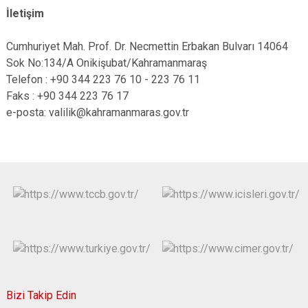
İletişim
Cumhuriyet Mah. Prof. Dr. Necmettin Erbakan Bulvarı 14064
Sok No:134/A Onikişubat/Kahramanmaraş
Telefon : +90 344 223 76 10 - 223 76 11
Faks : +90 344 223 76 17
e-posta: valilik@kahramanmaras.gov.tr
Bizi Takip Edin