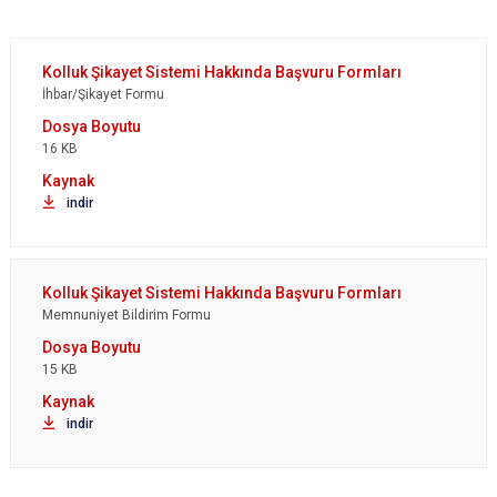
İhbar/Şikayet Formu
16 KB
indir
Memnuniyet Bildirim Formu
15 KB
indir