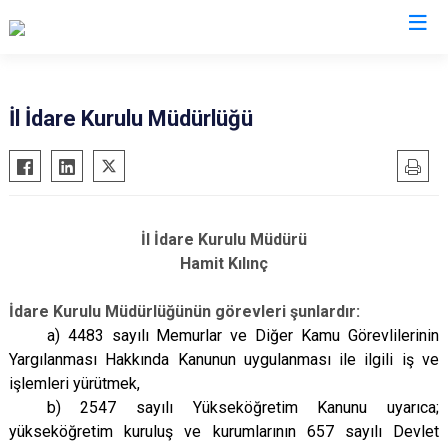
Valilikler
İl İdare Kurulu Müdürlüğü
İl İdare Kurulu Müdürü
Hamit Kılınç
İdare Kurulu Müdürlüğünün görevleri şunlardır:
a) 4483 sayılı Memurlar ve Diğer Kamu Görevlilerinin
Yargılanması Hakkında Kanunun uygulanması ile ilgili iş ve
işlemleri yürütmek,
b) 2547 sayılı Yükseköğretim Kanunu uyarıca;
yükseköğretim kuruluş ve kurumlarının 657 sayılı Devlet