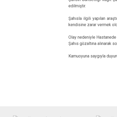
edilmiştir.
Şahısla ilgili yapılan ara
kendisine zarar vermek old
Olay nedeniyle Hastanede h
Şahıs gözaltına alınarak s
Kamuoyuna saygıyla duyuru