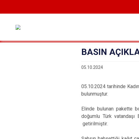
BASIN AÇIKL
05.10.2024
05.10.2024 tarihinde Kadın
bulunmuştur.
Elinde bulunan pakette b
doğumlu Türk vatandaşı B.
getirilmiştir.
Şahsın bahsettiği kağıt ç