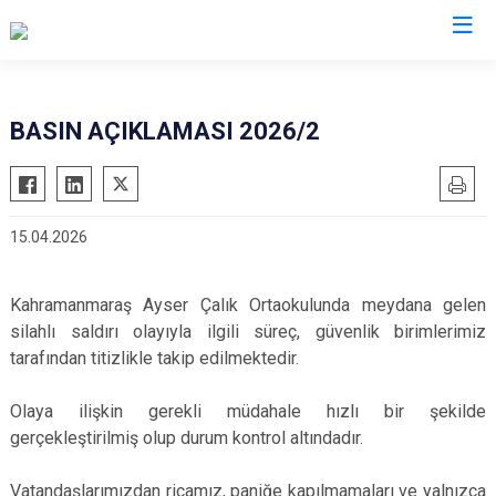
Valilikler
BASIN AÇIKLAMASI 2026/2
15.04.2026
Kahramanmaraş Ayser Çalık Ortaokulunda meydana gelen
silahlı saldırı olayıyla ilgili süreç, güvenlik birimlerimiz
tarafından titizlikle takip edilmektedir.
Olaya ilişkin gerekli müdahale hızlı bir şekilde
gerçekleştirilmiş olup durum kontrol altındadır.
Vatandaşlarımızdan ricamız, paniğe kapılmamaları ve yalnızca