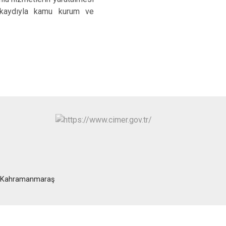
ı kaydıyla kamu kurum ve
at/Kahramanmaraş