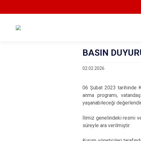
BASIN DUYUR
02.02.2026
06 Şubat 2023 tarihinde 
anma programı, vatandaşl
yaşanabileceği değerlendir
İlimiz genelindeki resmi 
süreyle ara verilmiştir.
Kurum yöneticileri tarafın