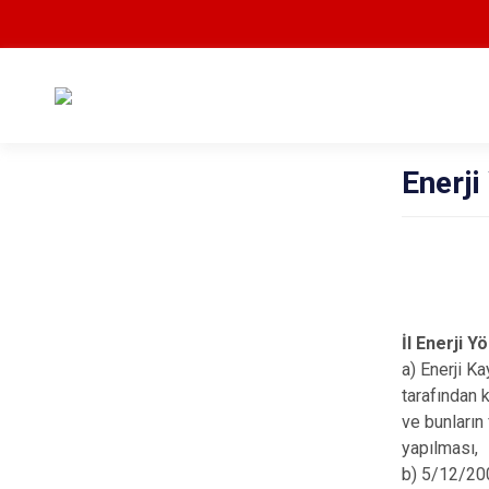
Enerji
İl Enerji Y
a) Enerji K
tarafından 
ve bunların
yapılması,
b) 5/12/200