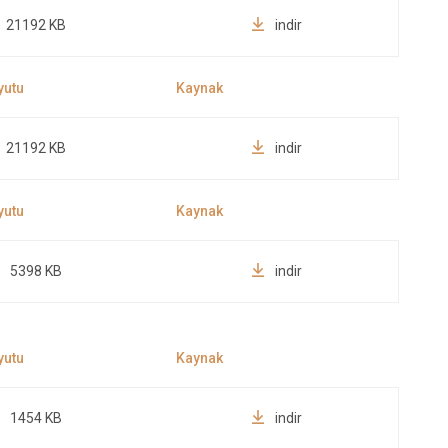
21192 KB
indir
21192 KB
indir
5398 KB
indir
1454 KB
indir