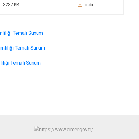
3237 KB
indir
imliliği Temalı Sunum
imliliği Temalı Sunum
liliği Temalı Sunum