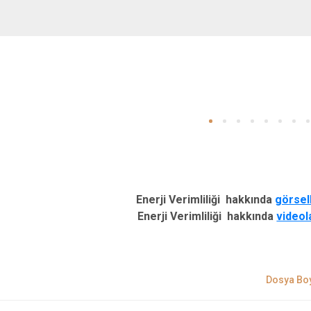
Enerji Verimliliği hakkında
görsell
Enerji Verimliliği hakkında
videola