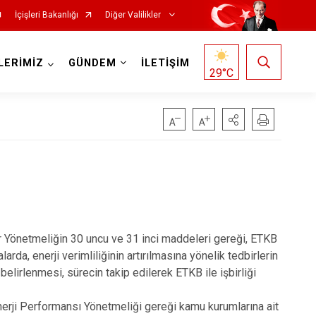
İçişleri Bakanlığı
Diğer Valilikler
LERİMİZ
GÜNDEM
İLETİŞİM
29
°C
Dair Yönetmeliğin 30 uncu ve 31 inci maddeleri gereği, ETKB
rda, enerji verimliliğinin artırılmasına yönelik tedbirlerin
belirlenmesi, sürecin takip edilerek ETKB ile işbirliği
erji Performansı Yönetmeliği gereği kamu kurumlarına ait