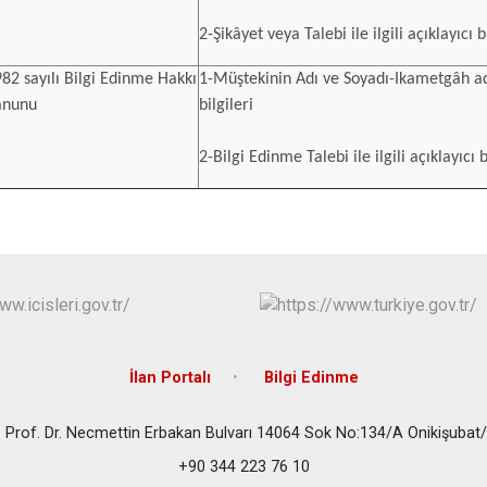
2-Şikâyet veya Talebi ile ilgili açıklayıcı 
82 sayılı Bilgi Edinme Hakkı
1-Müştekinin Adı ve Soyadı-Ikametgâh ad
anunu
bilgileri
2-Bilgi Edinme Talebi ile ilgili açıklayıcı 
İlan Portalı
Bilgi Edinme
 Prof. Dr. Necmettin Erbakan Bulvarı 14064 Sok No:134/A Onikişub
+90 344 223 76 10