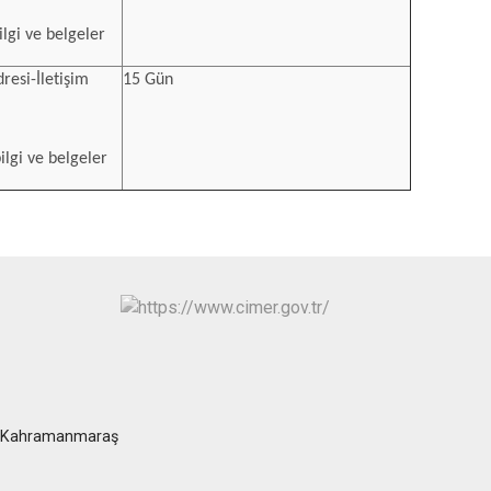
bilgi ve belgeler
resi-İletişim
15 Gün
bilgi ve belgeler
at/Kahramanmaraş