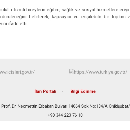
ulut, otizmli bireylerin eğitim, sağlık ve sosyal hizmetlere eriş
ürdürüleceğini belirterek, kapsayıcı ve erişilebilir bir toplum a
ni ifade etti.
İlan Portalı
Bilgi Edinme
 Prof. Dr. Necmettin Erbakan Bulvarı 14064 Sok No:134/A Onikişub
+90 344 223 76 10