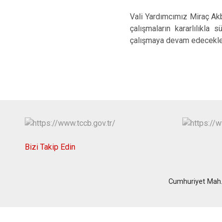
Vali Yardımcımız Miraç Akb
çalışmaların kararlılıkla s
çalışmaya devam edecekleri
Bizi Takip Edin
Cumhuriyet Mah.