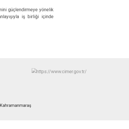
imini güçlendirmeye yönelik
nlayışıyla iş birliği içinde
at/Kahramanmaraş