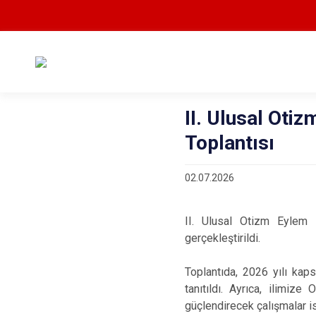
II. Ulusal Oti
Toplantısı
02.07.2026
II. Ulusal Otizm Eylem 
gerçekleştirildi.
Toplantıda, 2026 yılı kap
tanıtıldı. Ayrıca, ilimize
güçlendirecek çalışmalar is