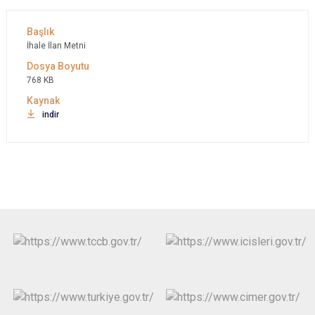
İhale İlan Metni
768 KB
indir