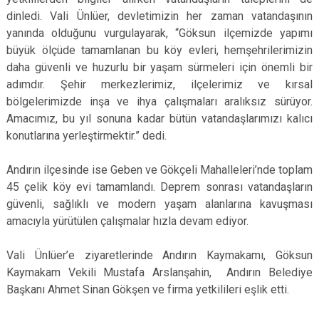
dinledi. Vali Ünlüer, devletimizin her zaman vatandaşının
yanında olduğunu vurgulayarak, “Göksun ilçemizde yapımı
büyük ölçüde tamamlanan bu köy evleri, hemşehrilerimizin
daha güvenli ve huzurlu bir yaşam sürmeleri için önemli bir
adımdır. Şehir merkezlerimiz, ilçelerimiz ve kırsal
bölgelerimizde inşa ve ihya çalışmaları aralıksız sürüyor.
Amacımız, bu yıl sonuna kadar bütün vatandaşlarımızı kalıcı
konutlarına yerleştirmektir.” dedi.
Andırın ilçesinde ise Geben ve Gökçeli Mahalleleri’nde toplam
45 çelik köy evi tamamlandı. Deprem sonrası vatandaşların
güvenli, sağlıklı ve modern yaşam alanlarına kavuşması
amacıyla yürütülen çalışmalar hızla devam ediyor.
Vali Ünlüer’e ziyaretlerinde Andırın Kaymakamı, Göksun
Kaymakam Vekili Mustafa Arslanşahin, Andırın Belediye
Başkanı Ahmet Sinan Gökşen ve firma yetkilileri eşlik etti.