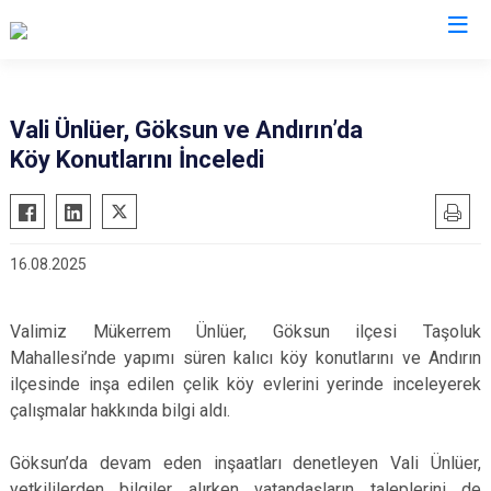
Valilikler
Vali Ünlüer, Göksun ve Andırın’da
Köy Konutlarını İnceledi
16.08.2025
Valimiz Mükerrem Ünlüer, Göksun ilçesi Taşoluk
Mahallesi’nde yapımı süren kalıcı köy konutlarını ve Andırın
ilçesinde inşa edilen çelik köy evlerini yerinde inceleyerek
çalışmalar hakkında bilgi aldı.
Göksun’da devam eden inşaatları denetleyen Vali Ünlüer,
yetkililerden bilgiler alırken vatandaşların taleplerini de