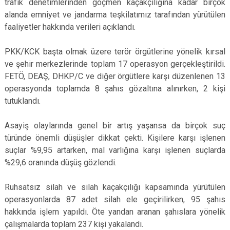
trafik denetimlerinden göçmen kaçakçılığına kadar birçok
alanda emniyet ve jandarma teşkilatımız tarafından yürütülen
faaliyetler hakkında verileri açıklandı.
PKK/KCK başta olmak üzere terör örgütlerine yönelik kırsal
ve şehir merkezlerinde toplam 17 operasyon gerçekleştirildi.
FETÖ, DEAŞ, DHKP/C ve diğer örgütlere karşı düzenlenen 13
operasyonda toplamda 8 şahıs gözaltına alınırken, 2 kişi
tutuklandı.
Asayiş olaylarında genel bir artış yaşansa da birçok suç
türünde önemli düşüşler dikkat çekti. Kişilere karşı işlenen
suçlar %9,95 artarken, mal varlığına karşı işlenen suçlarda
%29,6 oranında düşüş gözlendi.
Ruhsatsız silah ve silah kaçakçılığı kapsamında yürütülen
operasyonlarda 87 adet silah ele geçirilirken, 95 şahıs
hakkında işlem yapıldı. Öte yandan aranan şahıslara yönelik
çalışmalarda toplam 237 kişi yakalandı.