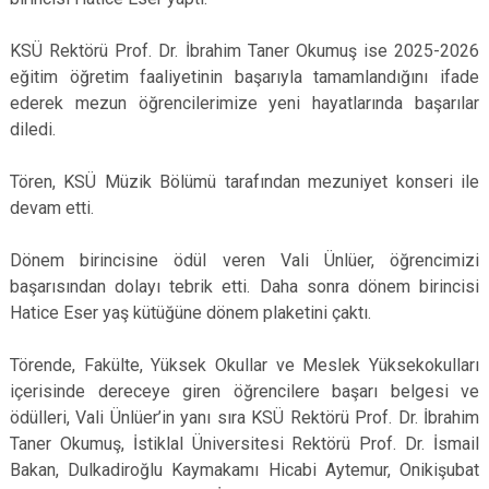
KSÜ Rektörü Prof. Dr. İbrahim Taner Okumuş ise 2025-2026
eğitim öğretim faaliyetinin başarıyla tamamlandığını ifade
ederek mezun öğrencilerimize yeni hayatlarında başarılar
diledi.
Tören, KSÜ Müzik Bölümü tarafından mezuniyet konseri ile
devam etti.
Dönem birincisine ödül veren Vali Ünlüer, öğrencimizi
başarısından dolayı tebrik etti. Daha sonra dönem birincisi
Hatice Eser yaş kütüğüne dönem plaketini çaktı.
Törende, Fakülte, Yüksek Okullar ve Meslek Yüksekokulları
içerisinde dereceye giren öğrencilere başarı belgesi ve
ödülleri, Vali Ünlüer’in yanı sıra KSÜ Rektörü Prof. Dr. İbrahim
Taner Okumuş, İstiklal Üniversitesi Rektörü Prof. Dr. İsmail
Bakan, Dulkadiroğlu Kaymakamı Hicabi Aytemur, Onikişubat