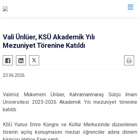
Valilikler
Vali Ünlüer, KSÜ Akademik Yılı
Mezuniyet Törenine Katıldı
23.06.2026
Valimiz Mükerrem Ünlüer, Kahramanmaraş Sütçü İmam
Üniversitesi 2025-2026 Akademik Yılı mezuniyet törenine
katıldı.
KSÜ Yunus Emre Kongre ve Kültür Merkezinde düzenlenen
törenin açılış konuşmasını mezun öğrenciler adına dönem
birincisi Hatice Eser yaptı.