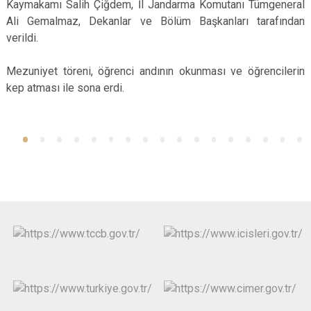
Kaymakamı Salih Çiğdem, İl Jandarma Komutanı Tümgeneral
Ali Gemalmaz, Dekanlar ve Bölüm Başkanları tarafından
verildi.
Mezuniyet töreni, öğrenci andının okunması ve öğrencilerin
kep atması ile sona erdi.