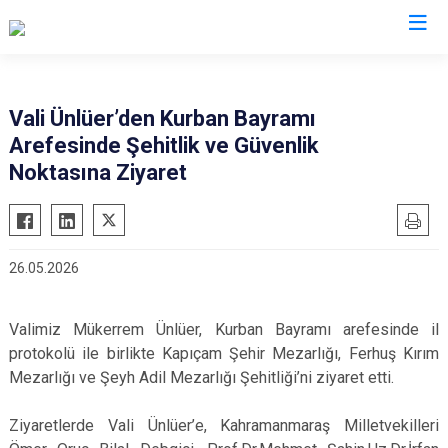
Valilikler
Vali Ünlüer’den Kurban Bayramı
Arefesinde Şehitlik ve Güvenlik
Noktasına Ziyaret
26.05.2026
Valimiz Mükerrem Ünlüer, Kurban Bayramı arefesinde il
protokolü ile birlikte Kapıçam Şehir Mezarlığı, Ferhuş Kırım
Mezarlığı ve Şeyh Adil Mezarlığı Şehitliği’ni ziyaret etti.
Ziyaretlerde Vali Ünlüer’e, Kahramanmaraş Milletvekilleri